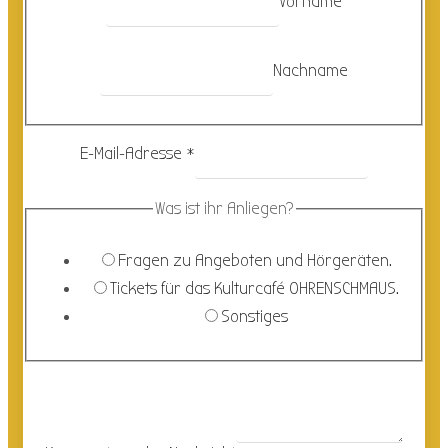
Vorname
Nachname
E-Mail-Adresse
*
Was ist ihr Anliegen?
Fragen zu Angeboten und Hörgeräten.
Tickets für das Kulturcafé OHRENSCHMAUS.
Sonstiges
Kommentar
Was
ist