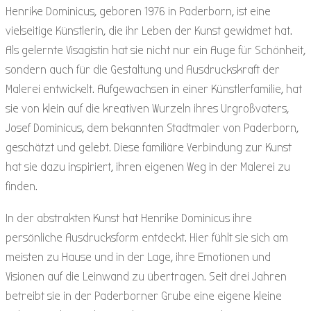
Henrike Dominicus, geboren 1976 in Paderborn, ist eine
vielseitige Künstlerin, die ihr Leben der Kunst gewidmet hat.
Als gelernte Visagistin hat sie nicht nur ein Auge für Schönheit,
sondern auch für die Gestaltung und Ausdruckskraft der
Malerei entwickelt. Aufgewachsen in einer Künstlerfamilie, hat
sie von klein auf die kreativen Wurzeln ihres Urgroßvaters,
Josef Dominicus, dem bekannten Stadtmaler von Paderborn,
geschätzt und gelebt. Diese familiäre Verbindung zur Kunst
hat sie dazu inspiriert, ihren eigenen Weg in der Malerei zu
finden.
In der abstrakten Kunst hat Henrike Dominicus ihre
persönliche Ausdrucksform entdeckt. Hier fühlt sie sich am
meisten zu Hause und in der Lage, ihre Emotionen und
Visionen auf die Leinwand zu übertragen. Seit drei Jahren
betreibt sie in der Paderborner Grube eine eigene kleine