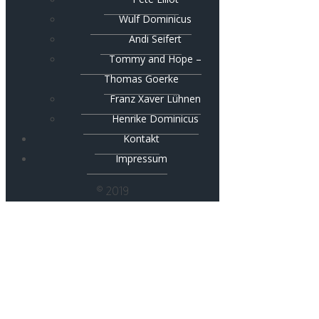
Wulf Dominicus
Andi Seifert
Tommy and Hope –
Thomas Goerke
Franz Xaver Lühnen
Henrike Dominicus
Kontakt
Impressum
© 2019