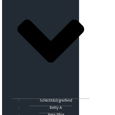
Schlicht&Ergreifend
Betty A.
Pete Elliot