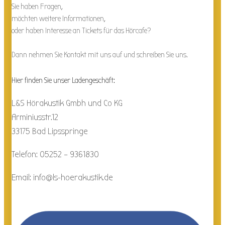
Sie haben Fragen,
möchten weitere Informationen,
oder haben Interesse an Tickets für das Hörcafe?
Dann nehmen Sie Kontakt mit uns auf und schreiben Sie uns.
Hier finden Sie unser Ladengeschäft:
L&S Hörakustik Gmbh und Co KG
Arminiusstr.12
33175 Bad Lipsspringe
Telefon: 05252 – 9361830
Email: info@ls-hoerakustik.de