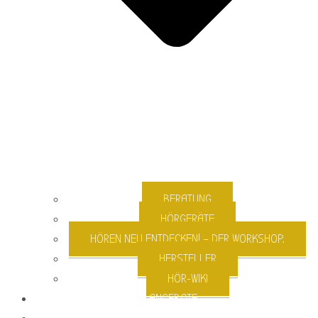
BERATUNG
HÖRGERÄTE
HÖREN NEU ENTDECKEN! – DER WORKSHOP.
HERSTELLER
HÖR-WIKI
ANGEBOTE